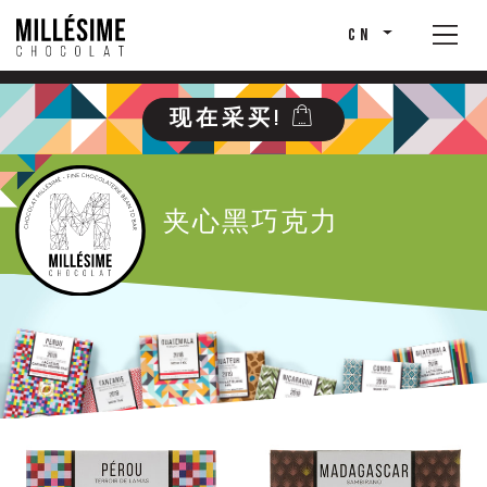
CN
现在采买!
夹心黑巧克力