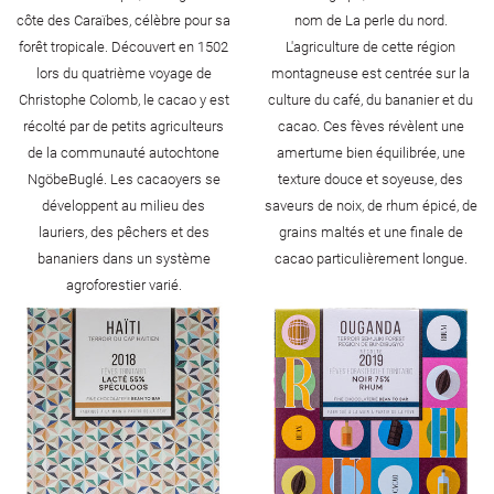
côte des Caraïbes, célèbre pour sa
nom de La perle du nord.
forêt tropicale. Découvert en 1502
L'agriculture de cette région
lors du quatrième voyage de
montagneuse est centrée sur la
Christophe Colomb, le cacao y est
culture du café, du bananier et du
récolté par de petits agriculteurs
cacao. Ces fèves révèlent une
de la communauté autochtone
amertume bien équilibrée, une
NgöbeBuglé. Les cacaoyers se
texture douce et soyeuse, des
développent au milieu des
saveurs de noix, de rhum épicé, de
lauriers, des pêchers et des
grains maltés et une finale de
bananiers dans un système
cacao particulièrement longue.
agroforestier varié.