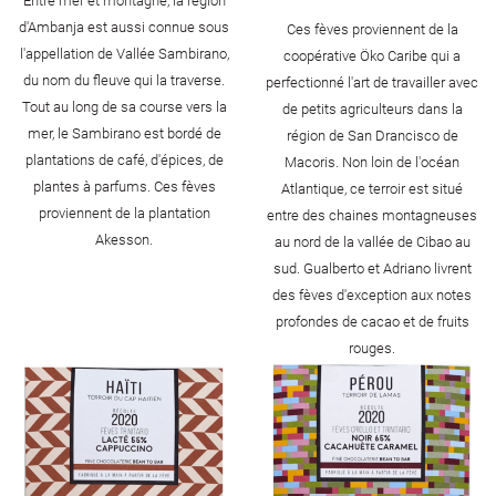
Entre mer et montagne, la région
d'Ambanja est aussi connue sous
Ces fèves proviennent de la
l'appellation de Vallée Sambirano,
coopérative Öko Caribe qui a
du nom du fleuve qui la traverse.
perfectionné l'art de travailler avec
Tout au long de sa course vers la
de petits agriculteurs dans la
mer, le Sambirano est bordé de
région de San Drancisco de
plantations de café, d'épices, de
Macoris. Non loin de l'océan
plantes à parfums. Ces fèves
Atlantique, ce terroir est situé
proviennent de la plantation
entre des chaines montagneuses
Akesson.
au nord de la vallée de Cibao au
sud. Gualberto et Adriano livrent
des fèves d'exception aux notes
profondes de cacao et de fruits
rouges.