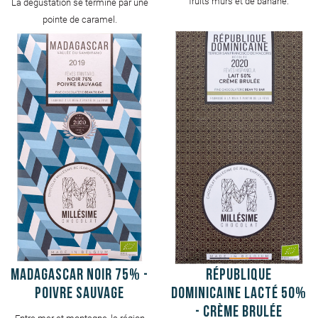
fruits mûrs et de banane.
La dégustation se termine par une
pointe de caramel.
MADAGASCAR Noir 75% -
République
Poivre sauvage
Dominicaine Lacté 50%
- Crème Brulée