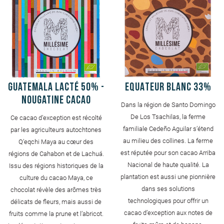
Guatemala Lacté 50% -
EQUATEUR Blanc 33%
Nougatine cacao
Dans la région de Santo Domingo
De Los Tsachilas, la ferme
Ce cacao d’exception est récolté
familiale Cedeño Aguilar s’étend
par les agriculteurs autochtones
au milieu des collines. La ferme
Q’eqchi Maya au cœur des
est réputée pour son cacao Arriba
régions de Cahabon et de Lachuá.
Nacional de haute qualité. La
Issu des régions historiques de la
plantation est aussi une pionnière
culture du cacao Maya, ce
dans ses solutions
chocolat révèle des arômes très
technologiques pour offrir un
délicats de fleurs, mais aussi de
cacao d’exception aux notes de
fruits comme la prune et l’abricot.