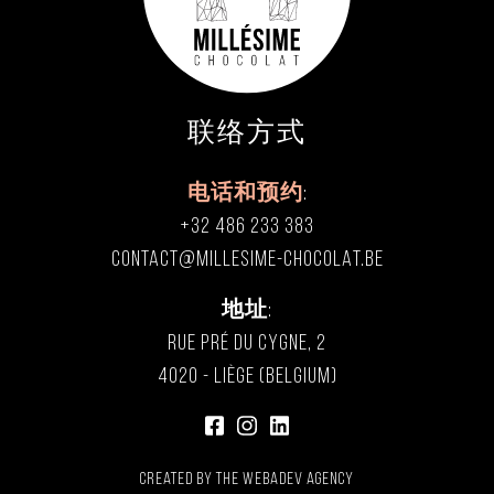
联络方式
电话和预约
:
+32 486 233 383
CONTACT@MILLESIME-CHOCOLAT.BE
地址
:
RUE PRÉ DU CYGNE, 2
4020 - LIÈGE (BELGIUM)
Created by
the Webadev agency