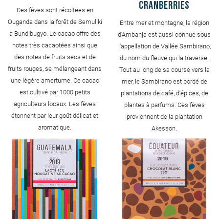
Cranberries
Ces fèves sont récoltées en
Ouganda dans la forêt de Semuliki
Entre mer et montagne, la région
à Bundibugyo. Le cacao offre des
d'Ambanja est aussi connue sous
notes très cacaotées ainsi que
l'appellation de Vallée Sambirano,
des notes de fruits secs et de
du nom du fleuve qui la traverse.
fruits rouges, se mélangeant dans
Tout au long de sa course vers la
une légère amertume. Ce cacao
mer, le Sambirano est bordé de
est cultivé par 1000 petits
plantations de café, d'épices, de
agriculteurs locaux. Les fèves
plantes à parfums. Ces fèves
étonnent par leur goût délicat et
proviennent de la plantation
aromatique.
Akesson.