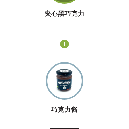
夹心黑巧克力
巧克力酱