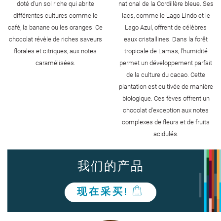
doté d'un sol riche qui abrite
national de la Cordillère bleue. Ses
différentes cultures comme le
lacs, comme le Lago Lindo et le
café, la banane ou les oranges. Ce
Lago Azul, offrent de célèbres
chocolat révèle de riches saveurs
eaux cristallines. Dans la forêt
florales et citriques, aux notes
tropicale de Lamas, l'humidité
caramélisées.
permet un développement parfait
de la culture du cacao. Cette
plantation est cultivée de manière
biologique. Ces fèves offrent un
chocolat d'exception aux notes
complexes de fleurs et de fruits
acidulés.
我们的产品
现在采买!