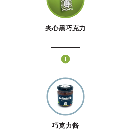
夹心黑巧克力
巧克力酱