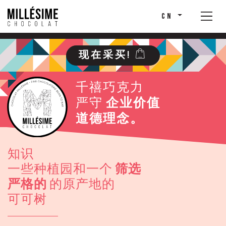
CN
现在采买!
千禧巧克力
严守
企业价值
道德理念。
知识
一些种植园和一个
筛选
严格的
的原产地的
可可树